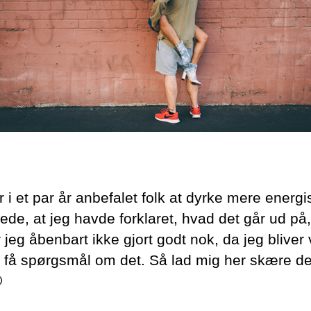
 i et par år anbefalet folk at dyrke mere energi
oede, at jeg havde forklaret, hvad det går ud p
 jeg åbenbart ikke gjort godt nok, da jeg bliver
 få spørgsmål om det. Så lad mig her skære det
