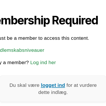
mbership Required
st be a member to access this content.
dlemskabsniveauer
dy a member?
Log ind her
Du skal være
logget ind
for at vurdere
dette indlæg.