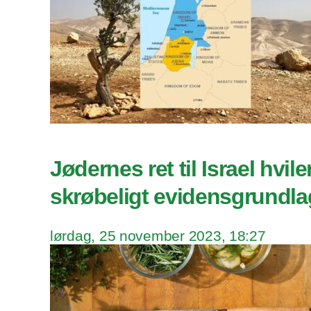
Jødernes ret til Israel hvile
skrøbeligt evidensgrundla
lørdag, 25 november 2023, 18:27