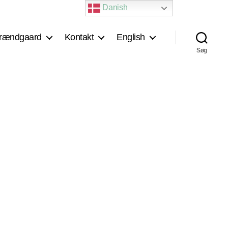
Danish
rændgaard
Kontakt
English
Søg