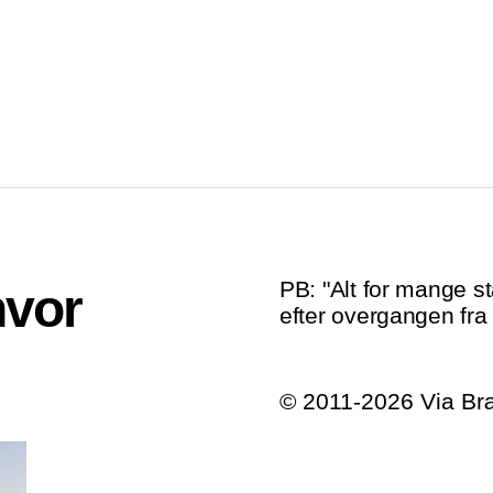
PB: "Alt for mange st
hvor
efter overgangen fra 
© 2011-2026 Via B