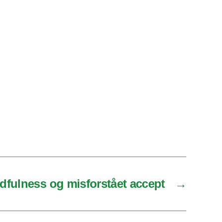
dfulness og misforstået accept
→