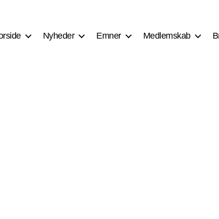
orside
Nyheder
Emner
Medlemskab
B