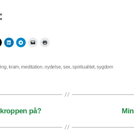
:
ring
,
kram
,
meditation
,
nydelse
,
sex
,
spiritualitet
,
sygdom
 kroppen på?
Min