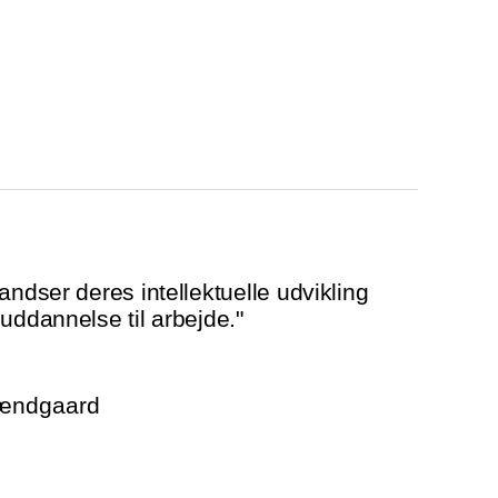
andser deres intellektuelle udvikling
uddannelse til arbejde."
rændgaard