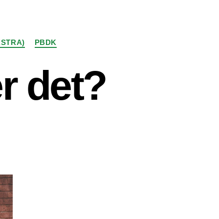
KSTRA)
PBDK
r det?