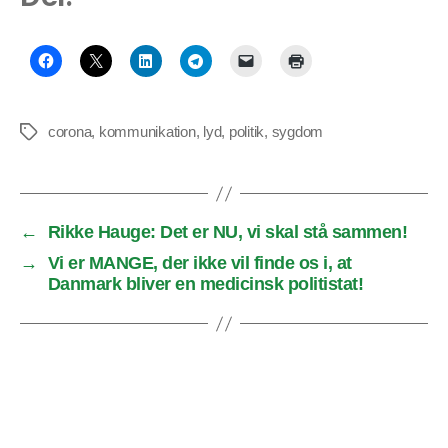
corona
,
kommunikation
,
lyd
,
politik
,
sygdom
Tags
←
Rikke Hauge: Det er NU, vi skal stå sammen!
→
Vi er MANGE, der ikke vil finde os i, at
Danmark bliver en medicinsk politistat!