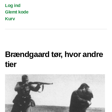
Log ind
Glemt kode
Kurv
Brændgaard tør, hvor andre
tier