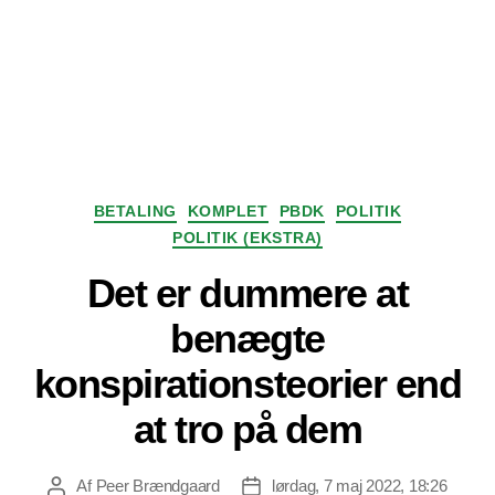
Kategorier
BETALING
KOMPLET
PBDK
POLITIK
POLITIK (EKSTRA)
Det er dummere at
benægte
konspirationsteorier end
at tro på dem
Af
Peer Brændgaard
lørdag, 7 maj 2022, 18:26
Indlægsforfatter
Indlægsdato