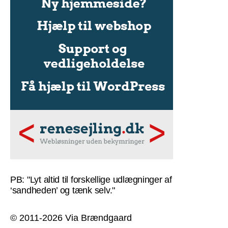
PB: "Lyt altid til forskellige udlægninger af
‘sandheden’ og tænk selv."
© 2011-2026 Via Brændgaard