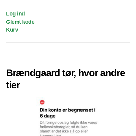
Log ind
Glemt kode
Kurv
Brændgaard tør, hvor andre
tier