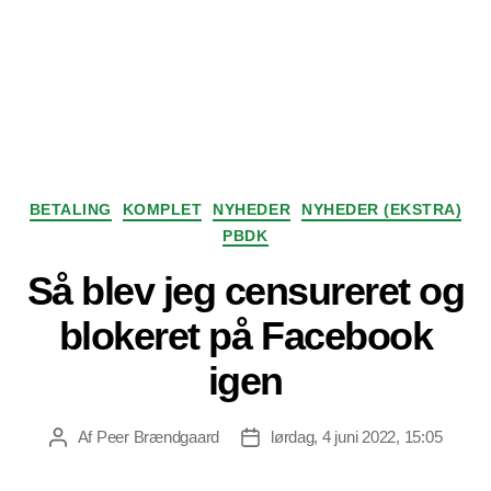
Kategorier
BETALING
KOMPLET
NYHEDER
NYHEDER (EKSTRA)
PBDK
Så blev jeg censureret og
blokeret på Facebook
igen
Af
Peer Brændgaard
lørdag, 4 juni 2022, 15:05
Indlægsforfatter
Indlægsdato