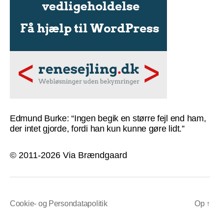
Edmund Burke: “Ingen begik en større fejl end ham,
der intet gjorde, fordi han kun kunne gøre lidt.”
© 2011-2026 Via Brændgaard
Cookie- og Persondatapolitik
Op
↑