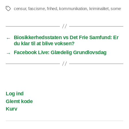
censur
,
fascisme
,
frihed
,
kommunikation
,
kriminalitet
,
some
Tags
←
Biosikkerhedsstaten vs Det Frie Samfund: Er
du klar til at blive voksen?
→
Facebook Live: Glædelig Grundlovsdag
Log ind
Glemt kode
Kurv