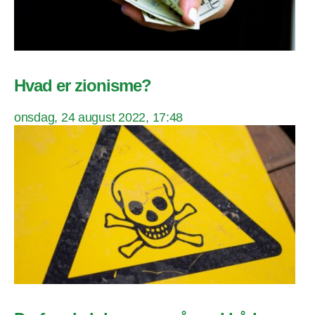
Hvad er zionisme?
onsdag, 24 august 2022, 17:48