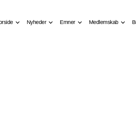
orside
Nyheder
Emner
Medlemskab
B