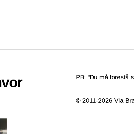
PB: "Du må forestå s
hvor
© 2011-2026 Via B