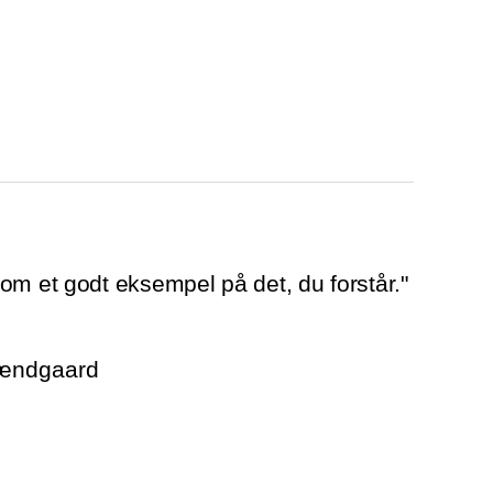
om et godt eksempel på det, du forstår."
rændgaard