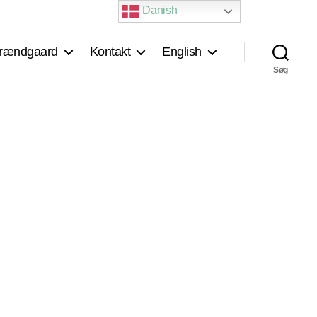
Danish
rændgaard
Kontakt
English
Søg