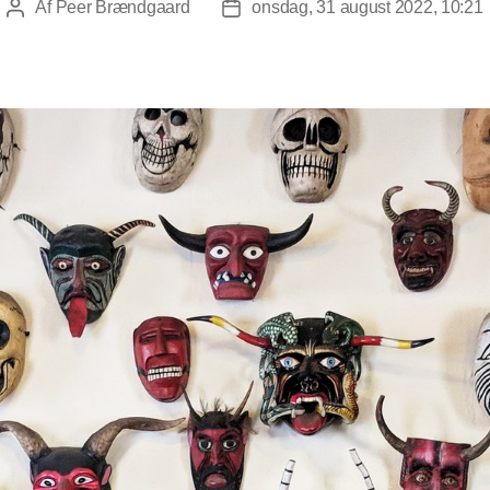
Af
Peer Brændgaard
onsdag, 31 august 2022, 10:21
Indlægsforfatter
Indlægsdato