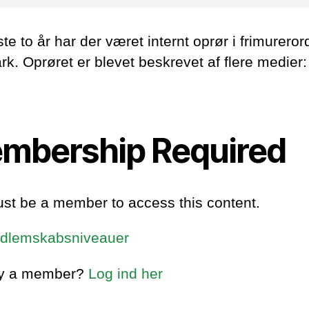
te to år har der været internt oprør i frimureror
k. Oprøret er blevet beskrevet af flere medier:
mbership Required
st be a member to access this content.
dlemskabsniveauer
dy a member?
Log ind her