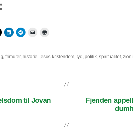
:
ag
,
frimurer
,
historie
,
jesus-kristendom
,
lyd
,
politik
,
spiritualitet
,
zion
lsdom til Jovan
Fjenden appell
dumhe