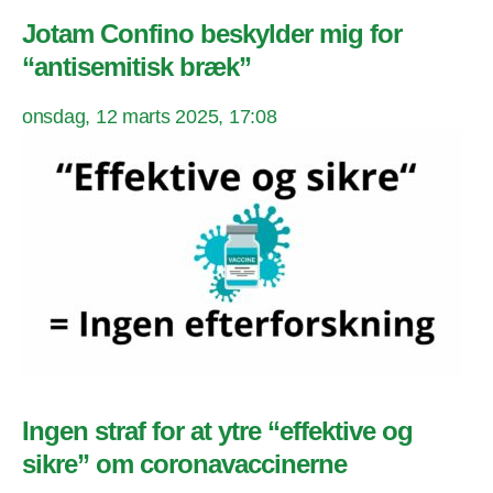
Jotam Confino beskylder mig for
“antisemitisk bræk”
onsdag, 12 marts 2025, 17:08
Ingen straf for at ytre “effektive og
sikre” om coronavaccinerne