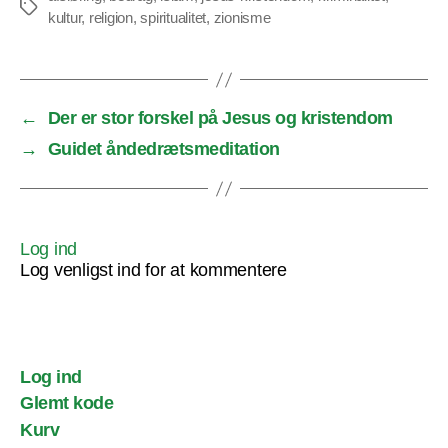
Tags
kultur
,
religion
,
spiritualitet
,
zionisme
←
Der er stor forskel på Jesus og kristendom
→
Guidet åndedrætsmeditation
Log ind
Log venligst ind for at kommentere
Log ind
Glemt kode
Kurv