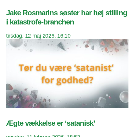
Jake Rosmarins søster har høj stilling
i katastrofe-branchen
tirsdag, 12 maj 2026, 16:10
Ægte vækkelse er ‘satanisk’
onsdag, 11 februar 2026, 18:52