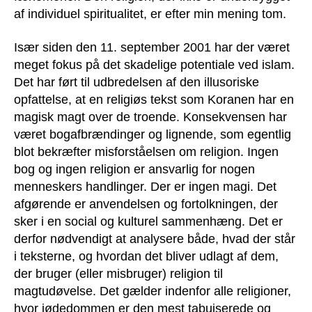
af individuel spiritualitet, er efter min mening tom.
Især siden den 11. september 2001 har der været
meget fokus på det skadelige potentiale ved islam.
Det har ført til udbredelsen af den illusoriske
opfattelse, at en religiøs tekst som Koranen har en
magisk magt over de troende. Konsekvensen har
været bogafbrændinger og lignende, som egentlig
blot bekræfter misforståelsen om religion. Ingen
bog og ingen religion er ansvarlig for nogen
menneskers handlinger. Der er ingen magi. Det
afgørende er anvendelsen og fortolkningen, der
sker i en social og kulturel sammenhæng. Det er
derfor nødvendigt at analysere både, hvad der står
i teksterne, og hvordan det bliver udlagt af dem,
der bruger (eller misbruger) religion til
magtudøvelse. Det gælder indenfor alle religioner,
hvor jødedommen er den mest tabuiserede og