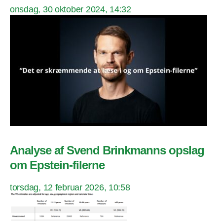
onsdag, 30 oktober 2024, 14:32
Analyse af Svend Brinkmanns opslag
om Epstein-filerne
torsdag, 12 februar 2026, 10:58