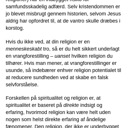
samfundsskadelig adfærd. Selv kristendommen er
jo blevet misbrugt gennem historien, selvom Jesus
aldrig har opfordret til, at de vantro skulle dræbes i
korstog.
Hvis du ikke ved, at din religion er en
menneskeskabt
tro, så er du helt sikkert underlagt
en vrangforestilling –
uanset
hvilken religion du
tilhører. Hvis man mener, at vrangforestillinger er
usunde, så indebærer enhver religion potentialet til
at reducere sundheden ved at skabe en falsk
selvforståelse.
Forskellen på spiritualitet og religion er, at
spiritualitet er baseret på
direkte
indsigt og
erfaring, hvorimod religion kan være helt uden
nogen som helst direkte erfaring af åndelige
fænomener. Den religion, der ikke er underbygget