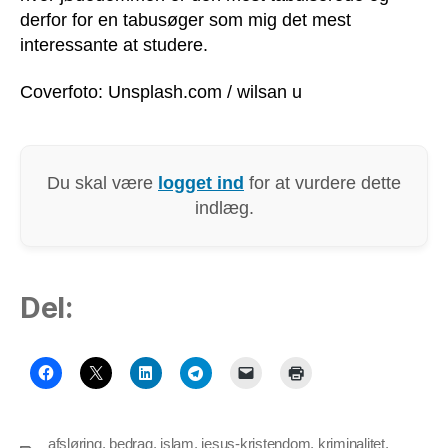
derfor for en tabusøger som mig det mest
interessante at studere.
Coverfoto: Unsplash.com / wilsan u
Du skal være
logget ind
for at vurdere dette
indlæg.
Del:
afsløring
,
bedrag
,
islam
,
jesus-kristendom
,
kriminalitet
,