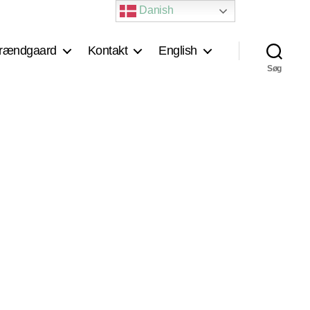
Danish
rændgaard
Kontakt
English
Søg