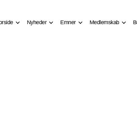
orside
Nyheder
Emner
Medlemskab
B