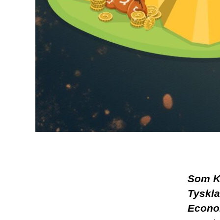
Som Kl
Tyskla
Econo