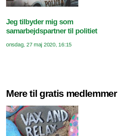
Jeg tilbyder mig som
samarbejdspartner til politiet
onsdag, 27 maj 2020, 16:15
Mere til gratis medlemmer