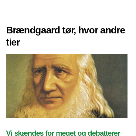
Brændgaard tør, hvor andre
tier
Vi skændes for meget og debatterer