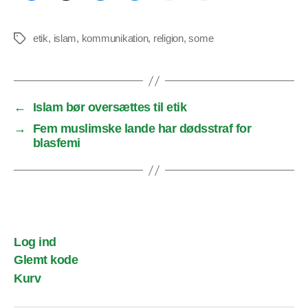
etik
,
islam
,
kommunikation
,
religion
,
some
Tags
←
Islam bør oversættes til etik
→
Fem muslimske lande har dødsstraf for
blasfemi
Log ind
Glemt kode
Kurv