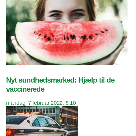
Nyt sundhedsmarked: Hjælp til de
vaccinerede
mandag, 7 februar 2022, 8:10