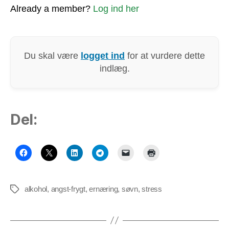
Already a member?
Log ind her
Du skal være
logget ind
for at vurdere dette
indlæg.
Del:
alkohol
,
angst-frygt
,
ernæring
,
søvn
,
stress
Tags