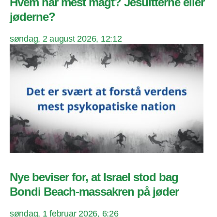
Hvem har mest magt? Jesuitterne eller
jøderne?
søndag, 2 august 2026, 12:12
Nye beviser for, at Israel stod bag
Bondi Beach-massakren på jøder
søndag, 1 februar 2026, 6:26