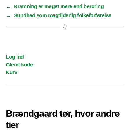
←
Kramning er meget mere end berøring
→
Sundhed som magtliderlig folkeforførelse
Log ind
Glemt kode
Kurv
Brændgaard tør, hvor andre
tier