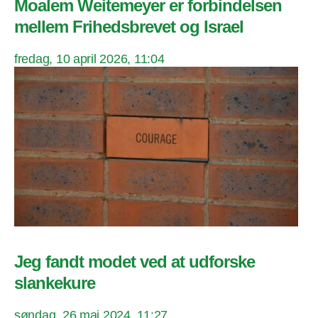
Moalem Weitemeyer er forbindelsen
mellem Frihedsbrevet og Israel
fredag, 10 april 2026, 11:04
Jeg fandt modet ved at udforske
slankekure
søndag, 26 maj 2024, 11:27