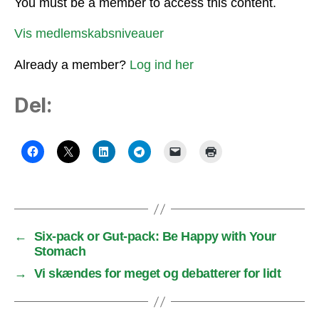
You must be a member to access this content.
Vis medlemskabsniveauer
Already a member?
Log ind her
Del:
←
Six-pack or Gut-pack: Be Happy with Your
Stomach
→
Vi skændes for meget og debatterer for lidt