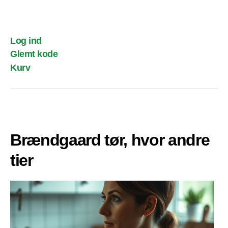
Log ind
Glemt kode
Kurv
Brændgaard tør, hvor andre
tier