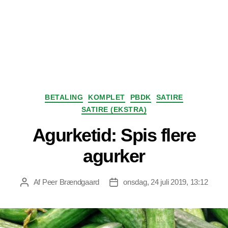
Kategorier
BETALING
KOMPLET
PBDK
SATIRE
SATIRE (EKSTRA)
Agurketid: Spis flere
agurker
Af
Peer Brændgaard
onsdag, 24 juli 2019, 13:12
Indlægsforfatter
Indlægsdato