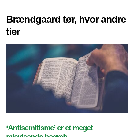
Brændgaard tør, hvor andre
tier
‘Antisemitisme’ er et meget
misvisende begreb