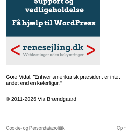
Gore Vidal: "Enhver amerikansk præsident er intet
andet end en kølerfigur."
© 2011-2026 Via Brændgaard
Cookie- og Persondatapolitik
Op
↑