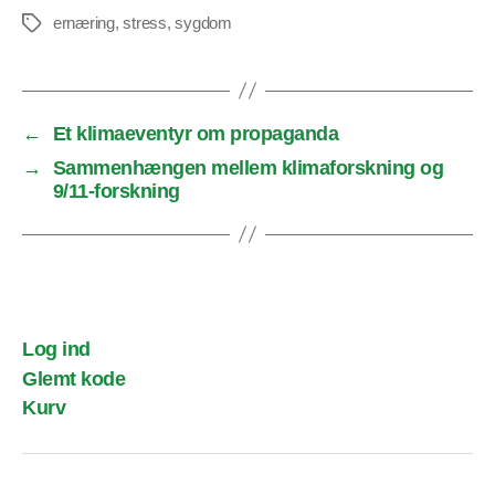
ernæring
,
stress
,
sygdom
Tags
←
Et klimaeventyr om propaganda
→
Sammenhængen mellem klimaforskning og
9/11-forskning
Log ind
Glemt kode
Kurv