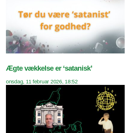
Ægte vækkelse er ‘satanisk’
onsdag, 11 februar 2026, 18:52