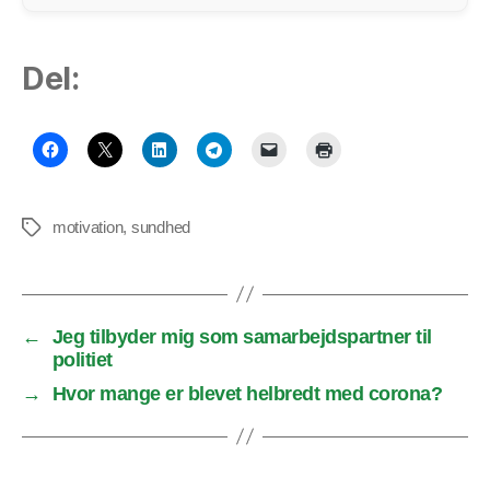
Del:
motivation
,
sundhed
Tags
←
Jeg tilbyder mig som samarbejdspartner til
politiet
→
Hvor mange er blevet helbredt med corona?