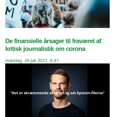
De finansielle årsager til fraværet af
kritisk journalistik om corona
mandag, 26 juli 2021, 8:47