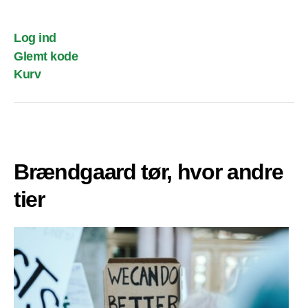
Log ind
Glemt kode
Kurv
Brændgaard tør, hvor andre
tier