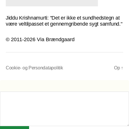
Jiddu Krishnamurti: "Det er ikke et sundhedstegn at
være veltilpasset et gennemgribende sygt samfund."
© 2011-2026 Via Brændgaard
Cookie- og Persondatapolitik
Op
↑