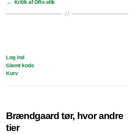
→
Kritik af DRs etik
Log ind
Glemt kode
Kurv
Brændgaard tør, hvor andre
tier