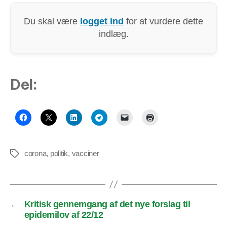
Du skal være
logget ind
for at vurdere dette
indlæg.
Del:
corona
,
politik
,
vacciner
Tags
←
Kritisk gennemgang af det nye forslag til
epidemilov af 22/12