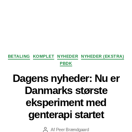
Kategorier
BETALING
KOMPLET
NYHEDER
NYHEDER (EKSTRA)
PBDK
Dagens nyheder: Nu er
Danmarks største
eksperiment med
genterapi startet
Af
Peer Brændgaard
Indlægsforfatter