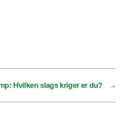
p: Hvilken slags kriger er du?
→