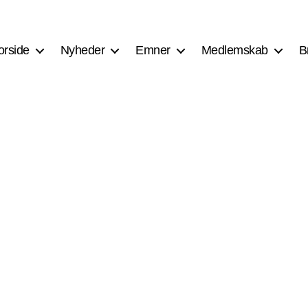
orside
Nyheder
Emner
Medlemskab
B