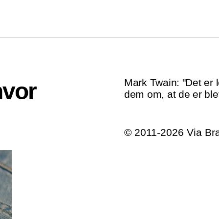
Mark Twain: "Det er l
hvor
dem om, at de er ble
© 2011-2026 Via B