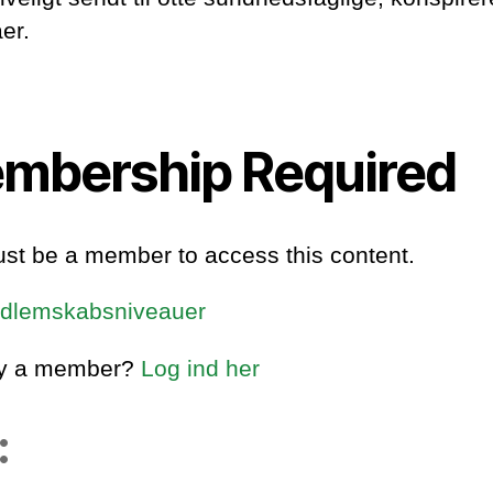
er.
mbership Required
st be a member to access this content.
dlemskabsniveauer
dy a member?
Log ind her
: