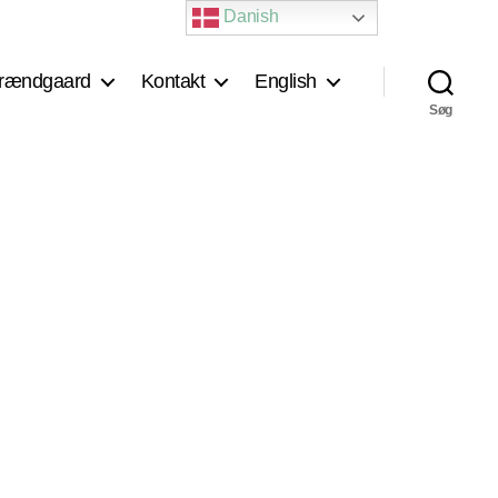
Danish
rændgaard
Kontakt
English
Søg