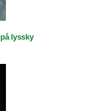
 på lyssky