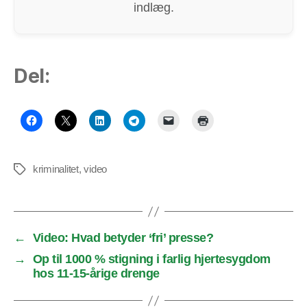
indlæg.
Del:
kriminalitet
,
video
Tags
←
Video: Hvad betyder ‘fri’ presse?
→
Op til 1000 % stigning i farlig hjertesygdom
hos 11-15-årige drenge