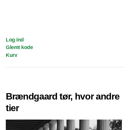
Log ind
Glemt kode
Kurv
Brændgaard tør, hvor andre
tier