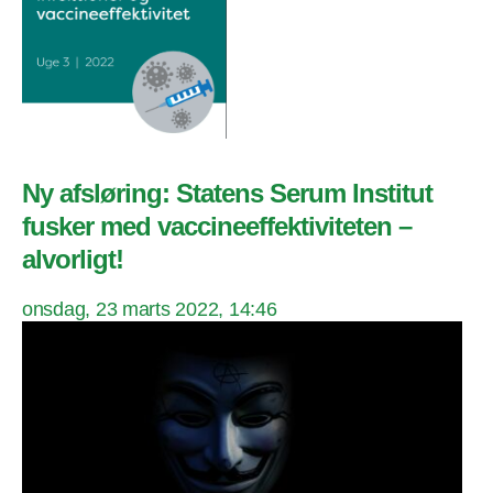
Ny afsløring: Statens Serum Institut
fusker med vaccineeffektiviteten –
alvorligt!
onsdag, 23 marts 2022, 14:46