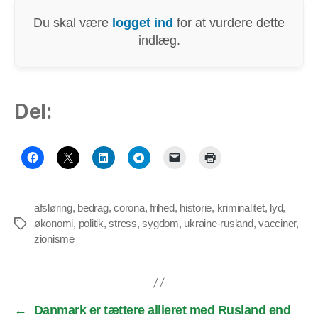
Du skal være
logget ind
for at vurdere dette
indlæg.
Del:
afsløring
,
bedrag
,
corona
,
frihed
,
historie
,
kriminalitet
,
lyd
,
økonomi
,
politik
,
stress
,
sygdom
,
ukraine-rusland
,
vacciner
,
Tags
zionisme
←
Danmark er tættere allieret med Rusland end