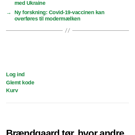
med Ukraine
→
Ny forskning: Covid-19-vaccinen kan
overføres til modermælken
Log ind
Glemt kode
Kurv
Brændgaard tør, hvor andre