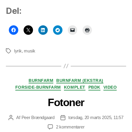
Del:
lyrik
,
musik
Tags
Kategorier
BURNFARM
BURNFARM (EKSTRA)
FORSIDE-BURNFARM
KOMPLET
PBDK
VIDEO
Fotoner
Af
Peer Brændgaard
torsdag, 20 marts 2025, 11:57
Indlægsforfatter
Indlægsdato
til
2 kommentarer