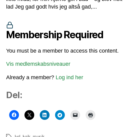
lad Jeg gad godt hvis jeg altså gad,...
Membership Required
You must be a member to access this content.
Vis medlemskabsniveauer
Already a member?
Log ind her
Del:
lyd
,
lyrik
,
musik
Tags