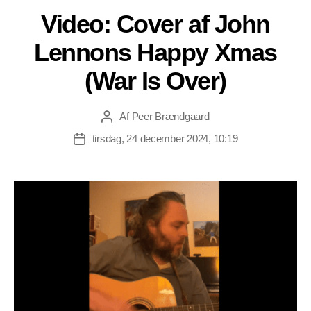
Video: Cover af John
Lennons Happy Xmas
(War Is Over)
Af
Peer Brændgaard
Indlægsforfatter
tirsdag, 24 december 2024, 10:19
Indlægsdato