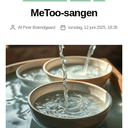
MeToo-sangen
Af
Peer Brændgaard
torsdag, 12 juni 2025, 18:26
Indlægsforfatter
Indlægsdato