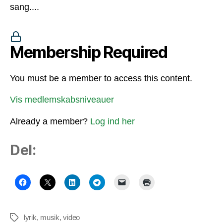
sang....
Membership Required
You must be a member to access this content.
Vis medlemskabsniveauer
Already a member?
Log ind her
Del:
lyrik
,
musik
,
video
Tags