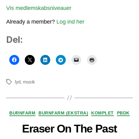
Vis medlemskabsniveauer
Already a member?
Log ind her
Del:
lyd
,
musik
Tags
Kategorier
BURNFARM
BURNFARM (EKSTRA)
KOMPLET
PBDK
Eraser On The Past