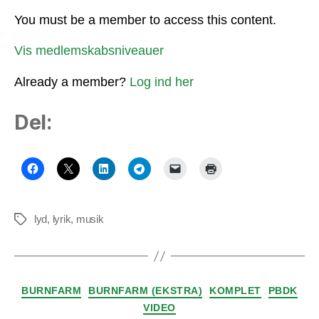
You must be a member to access this content.
Vis medlemskabsniveauer
Already a member?
Log ind her
Del:
lyd
,
lyrik
,
musik
Tags
Kategorier
BURNFARM
BURNFARM (EKSTRA)
KOMPLET
PBDK
VIDEO