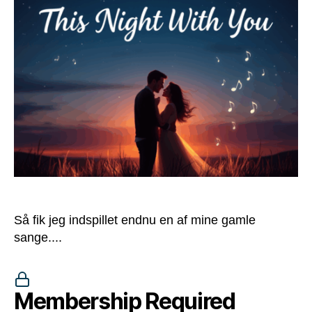
Så fik jeg indspillet endnu en af mine gamle
sange....
Membership Required