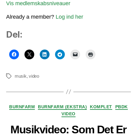
Vis medlemskabsniveauer
Already a member?
Log ind her
Del:
musik
,
video
Tags
Kategorier
BURNFARM
BURNFARM (EKSTRA)
KOMPLET
PBDK
VIDEO
Musikvideo: Som Det Er