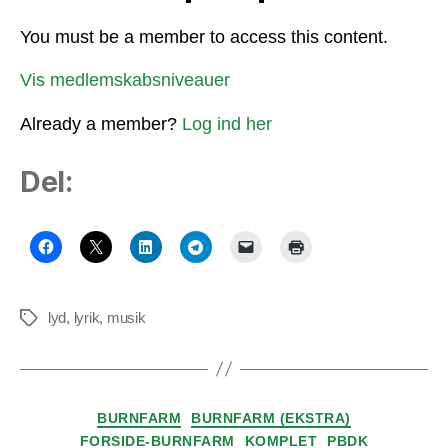
You must be a member to access this content.
Vis medlemskabsniveauer
Already a member?
Log ind her
Del:
lyd
,
lyrik
,
musik
Tags
Kategorier
BURNFARM
BURNFARM (EKSTRA)
FORSIDE-BURNFARM
KOMPLET
PBDK