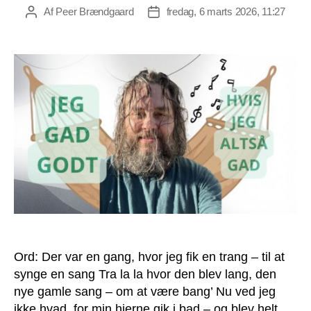
Af
Peer Brændgaard
fredag, 6 marts 2026, 11:27
Indlægsforfatter
Indlægsdato
Ord: Der var en gang, hvor jeg fik en trang – til at
synge en sang Tra la la hvor den blev lang, den
nye gamle sang – om at være bang’ Nu ved jeg
ikke hvad, for min hjerne gik i bad – og blev helt