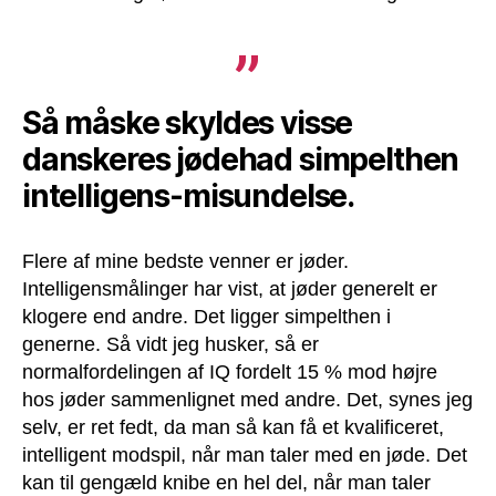
Så måske skyldes visse
danskeres jødehad simpelthen
intelligens-misundelse.
Flere af mine bedste venner er jøder.
Intelligensmålinger har vist, at jøder generelt er
klogere end andre. Det ligger simpelthen i
generne. Så vidt jeg husker, så er
normalfordelingen af IQ fordelt 15 % mod højre
hos jøder sammenlignet med andre. Det, synes jeg
selv, er ret fedt, da man så kan få et kvalificeret,
intelligent modspil, når man taler med en jøde. Det
kan til gengæld knibe en hel del, når man taler