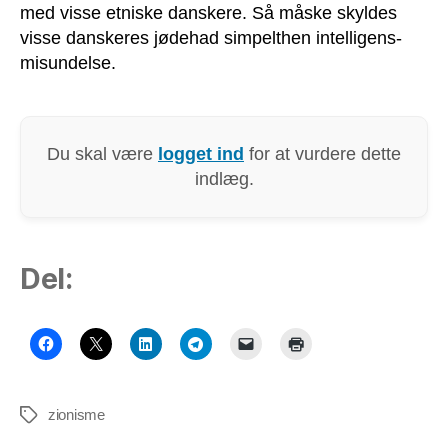
med visse etniske danskere. Så måske skyldes
visse danskeres jødehad simpelthen intelligens-
misundelse.
Du skal være
logget ind
for at vurdere dette
indlæg.
Del:
zionisme
Tags