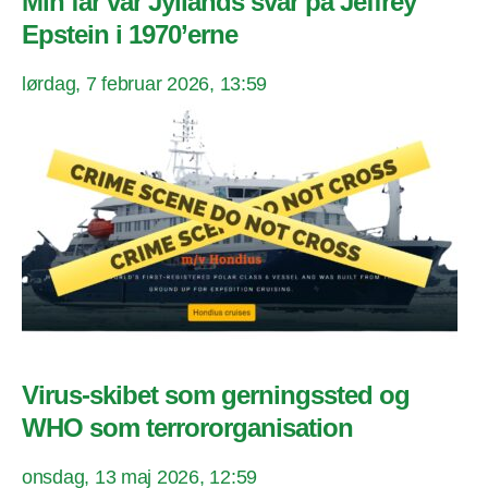
Min far var Jyllands svar på Jeffrey
Epstein i 1970’erne
lørdag, 7 februar 2026, 13:59
Virus-skibet som gerningssted og
WHO som terrororganisation
onsdag, 13 maj 2026, 12:59