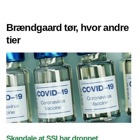
Brændgaard tør, hvor andre
tier
Skandale at SSI har droppet