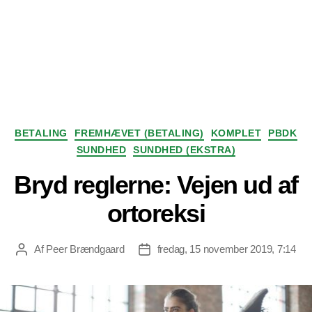
Kategorier
BETALING
FREMHÆVET (BETALING)
KOMPLET
PBDK
SUNDHED
SUNDHED (EKSTRA)
Bryd reglerne: Vejen ud af
ortoreksi
Af
Peer Brændgaard
fredag, 15 november 2019, 7:14
Indlægsforfatter
Indlægsdato