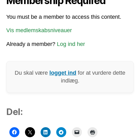
Membership Required
You must be a member to access this content.
Vis medlemskabsniveauer
Already a member?
Log ind her
Du skal være
logget ind
for at vurdere dette
indlæg.
Del: