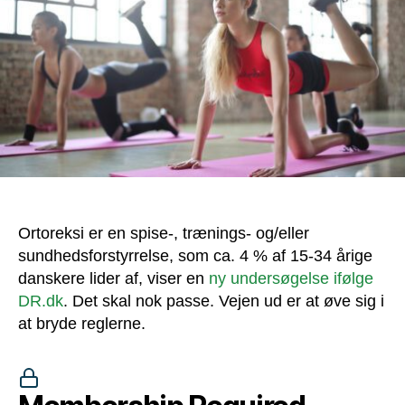
Ortoreksi er en spise-, trænings- og/eller
sundhedsforstyrrelse, som ca. 4 % af 15-34 årige
danskere lider af, viser en
ny undersøgelse ifølge
DR.dk
. Det skal nok passe. Vejen ud er at øve sig i
at bryde reglerne.