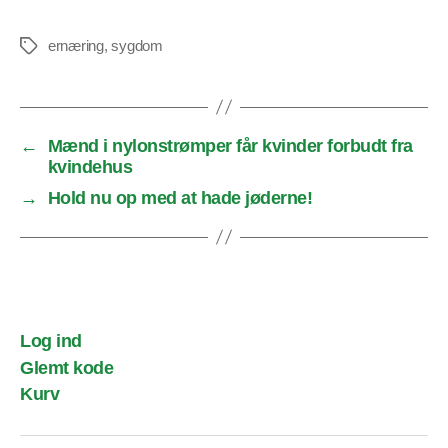
ernæring
,
sygdom
Tags
←
Mænd i nylonstrømper får kvinder forbudt fra
kvindehus
→
Hold nu op med at hade jøderne!
Log ind
Glemt kode
Kurv