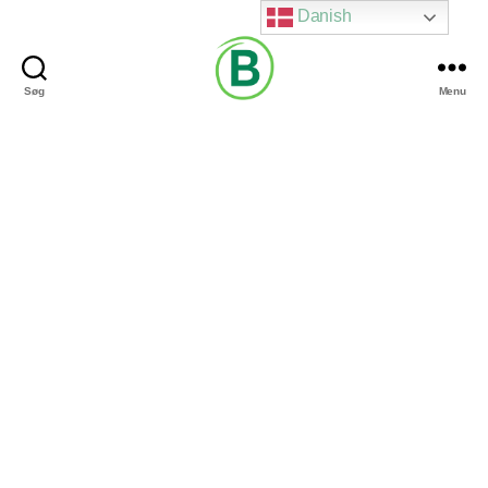
Danish
Søg
Menu
Via
Brændgaard