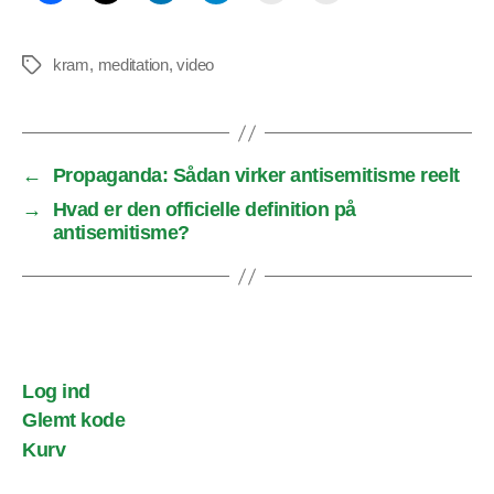
kram
,
meditation
,
video
Tags
←
Propaganda: Sådan virker antisemitisme reelt
→
Hvad er den officielle definition på
antisemitisme?
Log ind
Glemt kode
Kurv