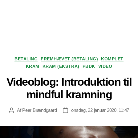
Kategorier
BETALING
FREMHÆVET (BETALING)
KOMPLET
KRAM
KRAM (EKSTRA)
PBDK
VIDEO
Videoblog: Introduktion til
mindful kramning
Af
Peer Brændgaard
onsdag, 22 januar 2020, 11:47
Indlægsforfatter
Indlægsdato