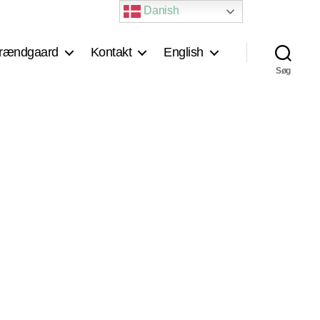
Danish
rændgaard
Kontakt
English
Søg