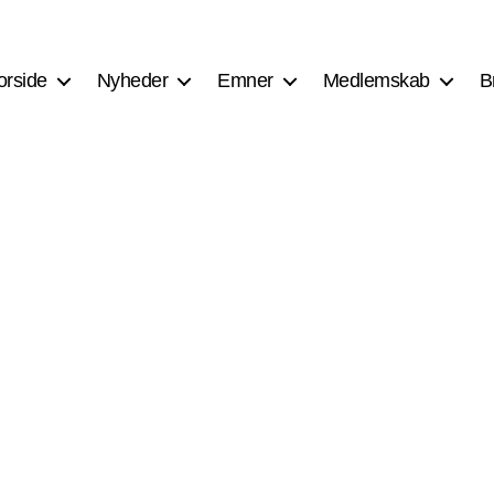
orside
Nyheder
Emner
Medlemskab
B