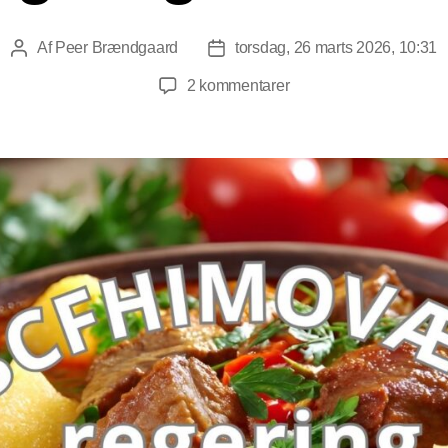
Af
Peer Brændgaard
torsdag, 26 marts 2026, 10:31
Indlægsforfatter
Indlægsdato
til
2 kommentarer
Her
er
mit
forslag
til
regeringsdannelse