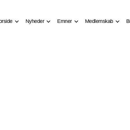
orside
Nyheder
Emner
Medlemskab
B