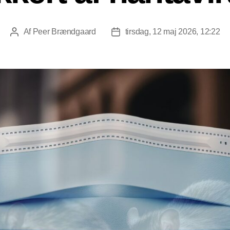
Af
Peer Brændgaard
tirsdag, 12 maj 2026, 12:22
Indlægsforfatter
Indlægsdato