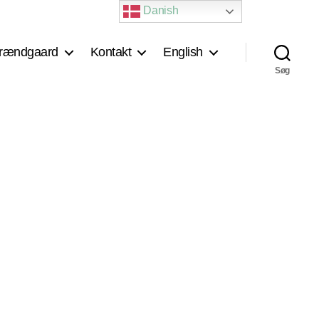
Danish
rændgaard
Kontakt
English
Søg