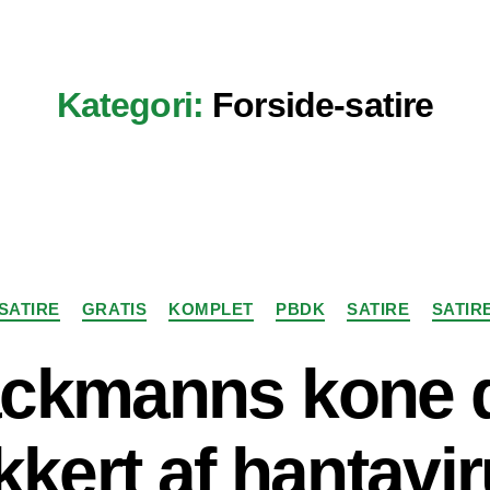
Kategori:
Forside-satire
Kategorier
SATIRE
GRATIS
KOMPLET
PBDK
SATIRE
SATIRE
ckmanns kone d
kkert af hantavi