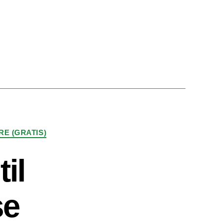
RE (GRATIS)
til
se