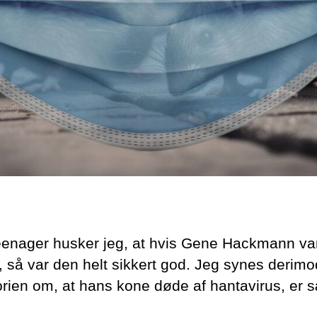
enager husker jeg, at hvis Gene Hackmann va
, så var den helt sikkert god. Jeg synes derimo
orien om, at hans kone døde af hantavirus, er s