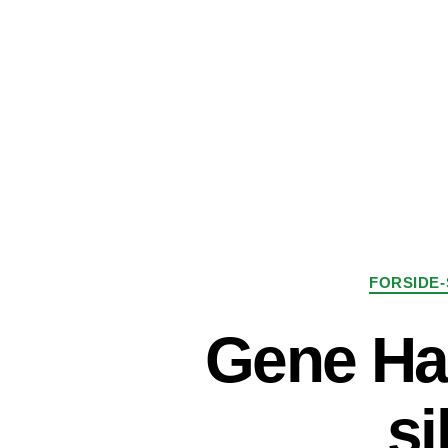
FORSIDE-
Gene Ha
si