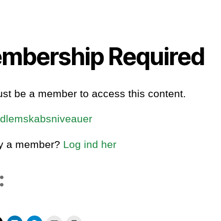
mbership Required
st be a member to access this content.
dlemskabsniveauer
dy a member?
Log ind her
: