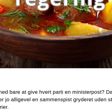
ed bare at give hvert parti en ministerpost? D
k er jo alligevel en sammenspist gryderet uden 
ier.