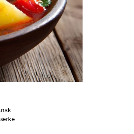
ansk
stærke