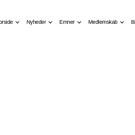
orside
Nyheder
Emner
Medlemskab
B