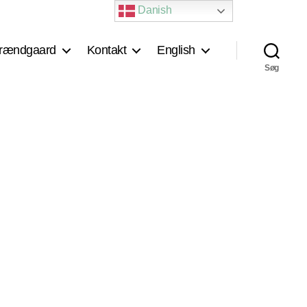
Danish
rændgaard
Kontakt
English
Søg