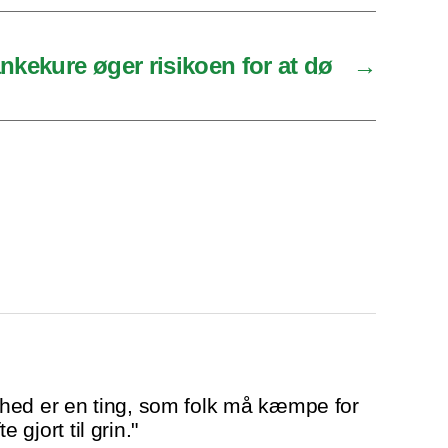
nkekure øger risikoen for at dø
→
hed er en ting, som folk må kæmpe for
te gjort til grin."