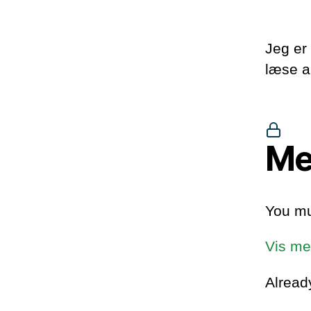
Jeg er 
læse a
Me
You mu
Vis me
Alrea