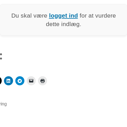
Du skal være
logget ind
for at vurdere
dette indlæg.
:
ring