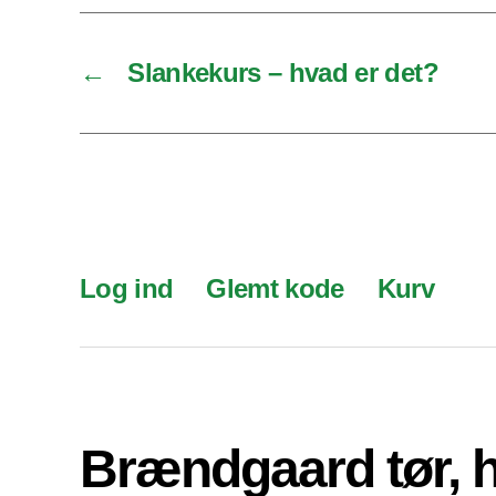
←
Slankekurs – hvad er det?
Log ind
Glemt kode
Kurv
Brændgaard tør, 