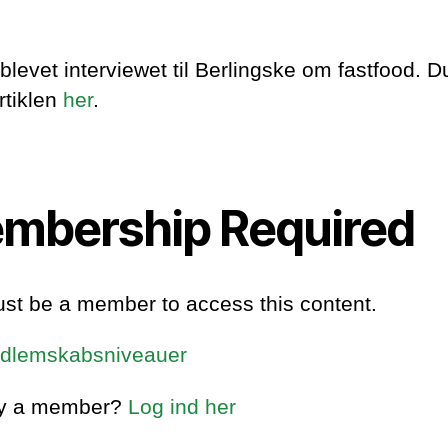
blevet interviewet til Berlingske om fastfood. 
rtiklen
her
.
mbership Required
st be a member to access this content.
dlemskabsniveauer
dy a member?
Log ind her