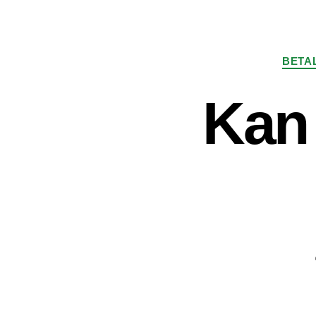
BETA
Kan 