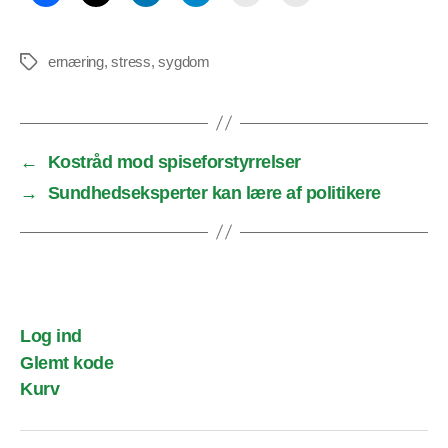
ernæring
,
stress
,
sygdom
Tags
←
Kostråd mod spiseforstyrrelser
→
Sundhedseksperter kan lære af politikere
Log ind
Glemt kode
Kurv