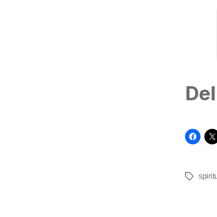
Del
spirit
Tags