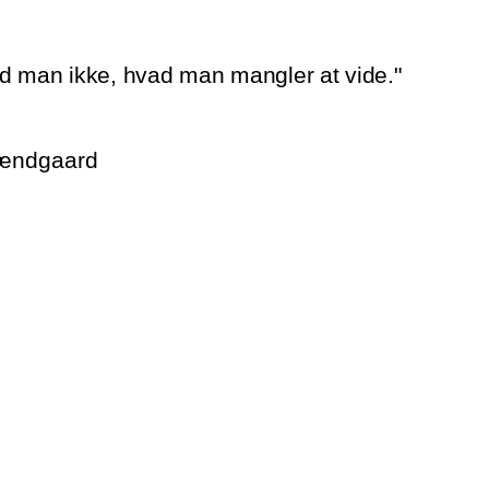
d man ikke, hvad man mangler at vide."
rændgaard