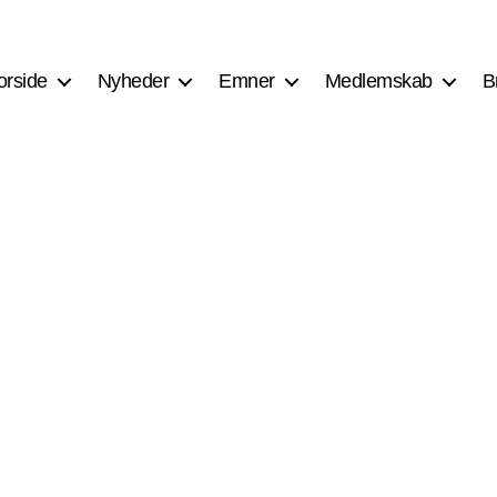
orside
Nyheder
Emner
Medlemskab
B