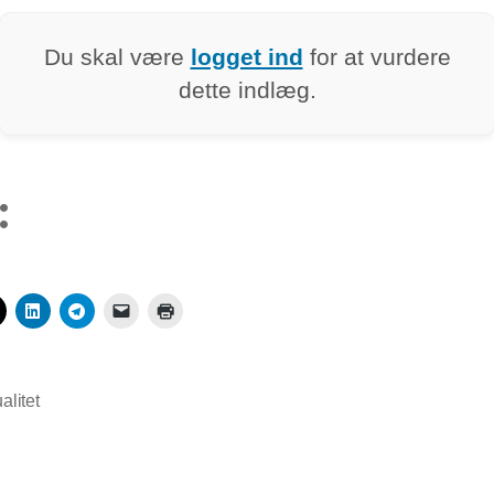
Du skal være
logget ind
for at vurdere
dette indlæg.
:
ualitet