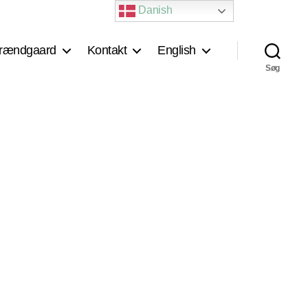
Danish
rændgaard
Kontakt
English
Søg