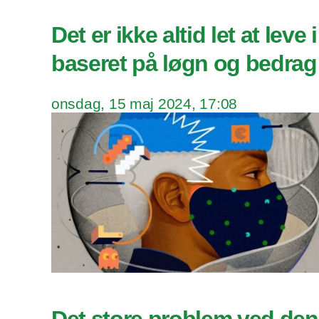
Det er ikke altid let at leve
baseret på løgn og bedrag
onsdag, 15 maj 2024, 17:08
Det store problem ved den