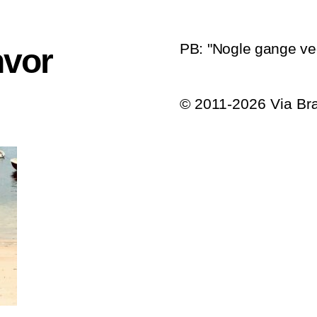
PB: "Nogle gange ve
hvor
© 2011-2026 Via B