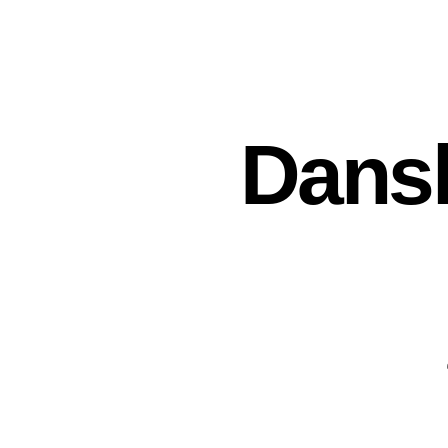
Dansk 