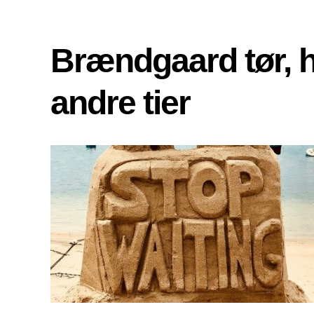
Brændgaard tør, 
andre tier