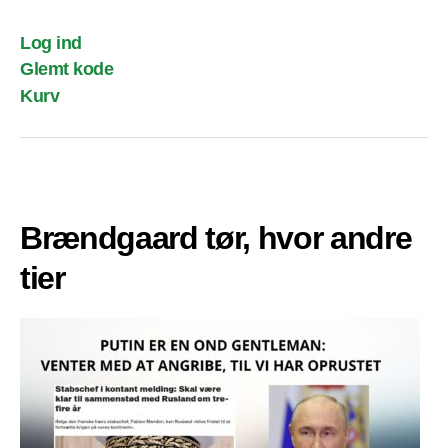
Log ind
Glemt kode
Kurv
Brændgaard tør, hvor andre
tier