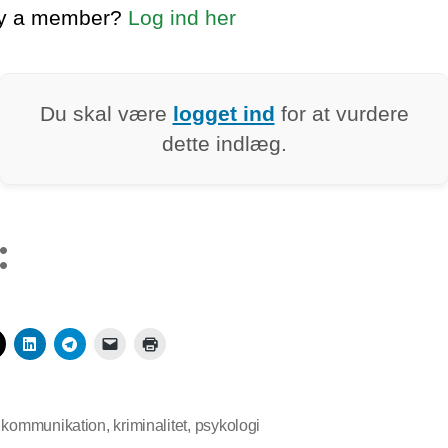
dy a member?
Log ind her
Du skal være
logget ind
for at vurdere
dette indlæg.
:
,
kommunikation
,
kriminalitet
,
psykologi