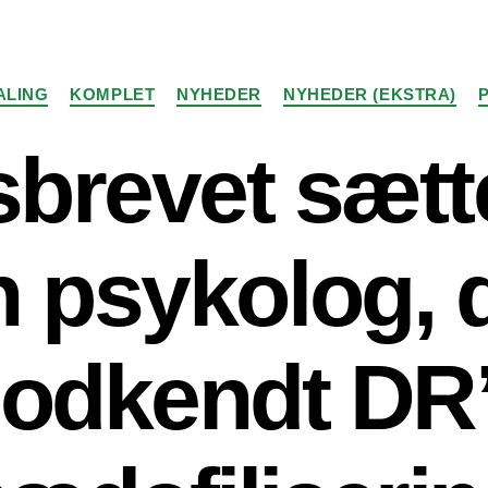
Kategorier
ALING
KOMPLET
NYHEDER
NYHEDER (EKSTRA)
sbrevet sætt
 psykolog, 
odkendt DR