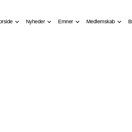
orside
Nyheder
Emner
Medlemskab
B