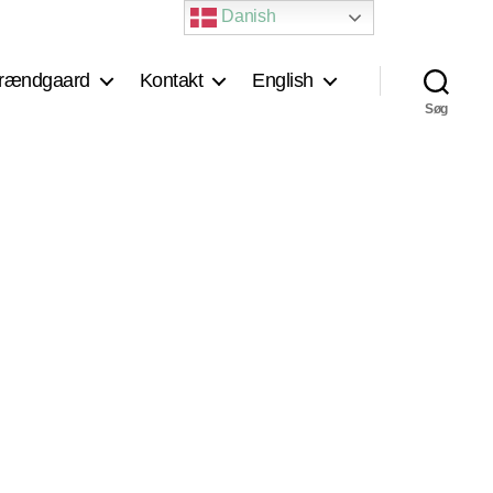
Danish
rændgaard
Kontakt
English
Søg