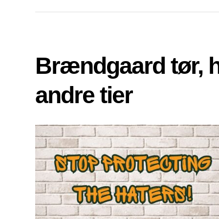
Brændgaard tør, 
andre tier