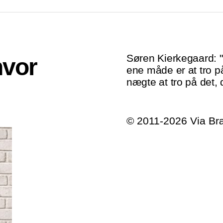
Søren Kierkegaard: 
hvor
ene måde er at tro p
nægte at tro på det, 
© 2011-2026 Via B