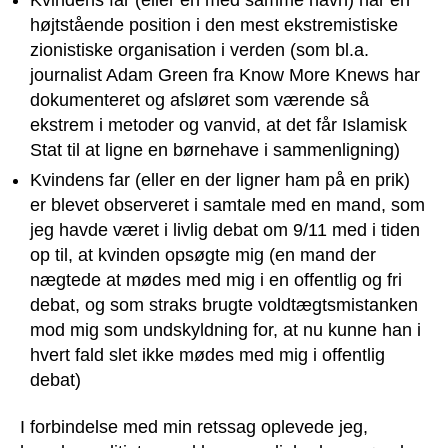
højtstående position i den mest ekstremistiske
zionistiske organisation i verden (som bl.a.
journalist Adam Green fra Know More Knews har
dokumenteret og afsløret som værende så
ekstrem i metoder og vanvid, at det får Islamisk
Stat til at ligne en børnehave i sammenligning)
Kvindens far (eller en der ligner ham på en prik)
er blevet observeret i samtale med en mand, som
jeg havde været i livlig debat om 9/11 med i tiden
op til, at kvinden opsøgte mig (en mand der
nægtede at mødes med mig i en offentlig og fri
debat, og som straks brugte voldtægtsmistanken
mod mig som undskyldning for, at nu kunne han i
hvert fald slet ikke mødes med mig i offentlig
debat)
I forbindelse med min retssag oplevede jeg,