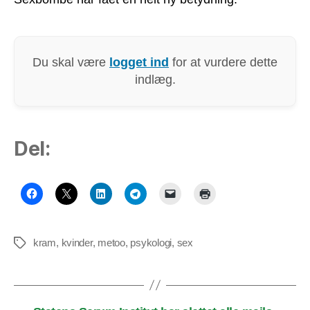
Du skal være
logget ind
for at vurdere dette
indlæg.
Del:
kram
,
kvinder
,
metoo
,
psykologi
,
sex
Tags