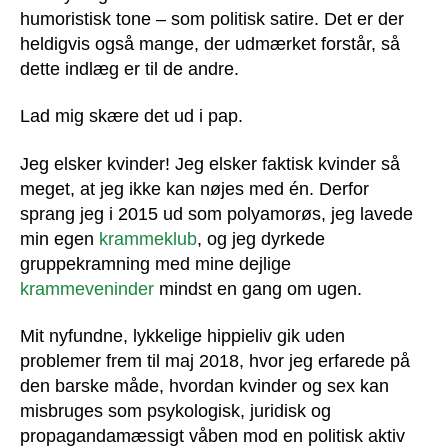
humoristisk tone – som politisk satire. Det er der
heldigvis også mange, der udmærket forstår, så
dette indlæg er til de andre.
Lad mig skære det ud i pap.
Jeg elsker kvinder! Jeg elsker faktisk kvinder så
meget, at jeg ikke kan nøjes med én. Derfor
sprang jeg i 2015 ud som polyamorøs, jeg lavede
min egen
krammeklub
, og jeg dyrkede
gruppekramning med mine dejlige
krammeveninder
mindst en gang om ugen.
Mit nyfundne, lykkelige hippieliv gik uden
problemer frem til maj 2018, hvor jeg erfarede på
den barske måde, hvordan kvinder og sex kan
misbruges som psykologisk, juridisk og
propagandamæssigt våben mod en politisk aktiv