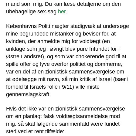
mand som mig. Du kan læse detaljerne om den
ubehagelige sex-sag
her
.
Københavns Politi nægter stadigvæk at undersøge
mine begrundede mistanker og beviser for, at
kvinden, der anmeldte mig for voldtægt (en
anklage som jeg i øvrigt blev pure frifundet for i
Østre Landsret), og som var chokerende god til at
spille offer og lyve overfor politiet og dommerne,
var en del af en zionistisk sammensværgelse om
at ødelægge mit navn, så min kritik af Israel (især i
forhold til Israels rolle i 9/11) ville miste
gennemslagskraft.
Hvis det ikke var en zionistisk sammensværgelse
om en planlagt falsk voldtægtsanmeldelse mod
mig, så skal følgende sammenfald være fundet
sted ved et rent tilfælde: