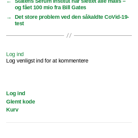
←
Statens Serum Institut har slettet alle mails –
og fået 100 mio fra Bill Gates
→
Det store problem ved den såkaldte CoVid-19-
test
Log ind
Log venligst ind for at kommentere
Log ind
Glemt kode
Kurv