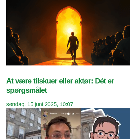
At være tilskuer eller aktør: Dét er
spørgsmålet
søndag, 15 juni 2025, 10:07