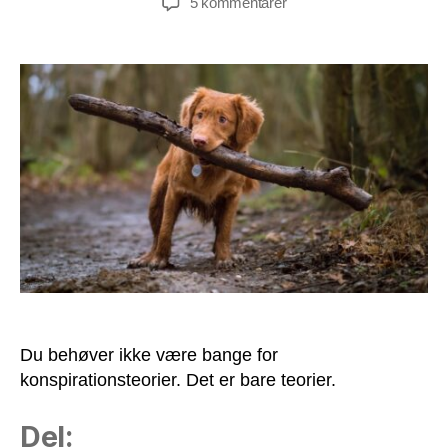
til
5 kommentarer
Konspirationsteorier
bider
ikke!
Du behøver ikke være bange for
konspirationsteorier. Det er bare teorier.
Del: