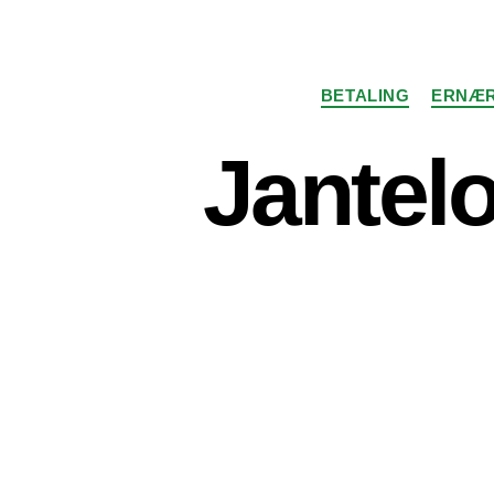
BETALING
ERNÆR
Jantelo