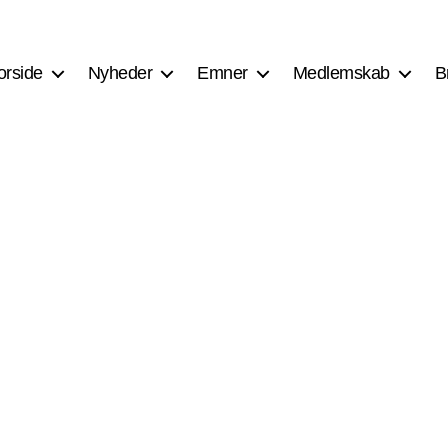
orside
Nyheder
Emner
Medlemskab
B