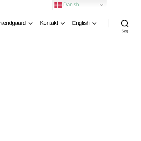
Danish
rændgaard
Kontakt
English
Søg