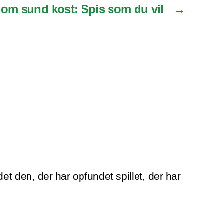
om sund kost: Spis som du vil
→
det den, der har opfundet spillet, der har