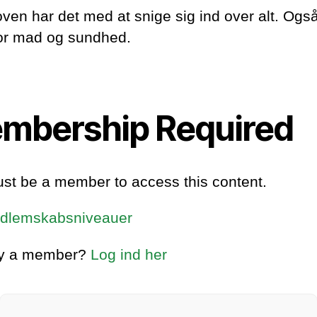
oven har det med at snige sig ind over alt. Ogs
or mad og sundhed.
mbership Required
st be a member to access this content.
dlemskabsniveauer
dy a member?
Log ind her