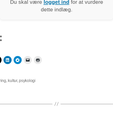
Du skal være
logget ind
for at vurdere
dette indlæg.
:
ring
,
kultur
,
psykologi