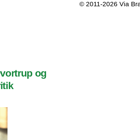
© 2011-2026 Via B
Qvortrup og
tik