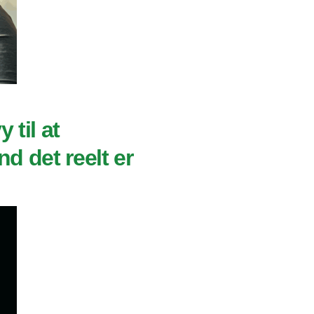
 til at
d det reelt er