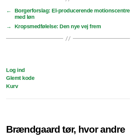
←
Borgerforslag: El-producerende motionscentre
med løn
→
Kropsmedfølelse: Den nye vej frem
Log ind
Glemt kode
Kurv
Brændgaard tør, hvor andre