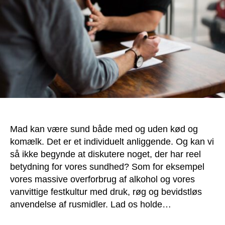
Mad kan være sund både med og uden kød og
komælk. Det er et individuelt anliggende. Og kan vi
så ikke begynde at diskutere noget, der har reel
betydning for vores sundhed? Som for eksempel
vores massive overforbrug af alkohol og vores
vanvittige festkultur med druk, røg og bevidstløs
anvendelse af rusmidler. Lad os holde…